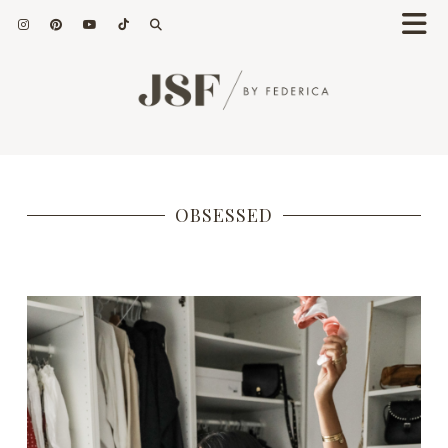
OBSESSED