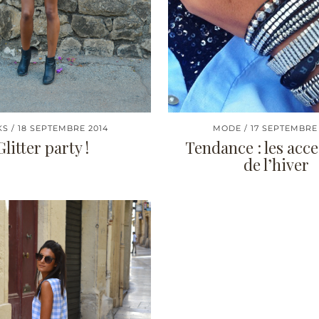
KS
18 SEPTEMBRE 2014
MODE
17 SEPTEMBRE
Glitter party !
Tendance : les acce
de l’hiver