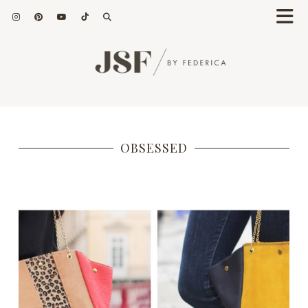
OBSESSED