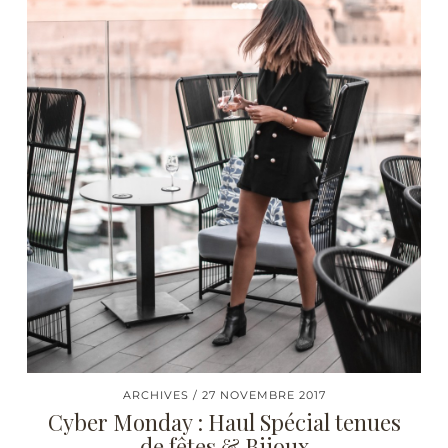
ARCHIVES
27 NOVEMBRE 2017
Cyber Monday : Haul Spécial tenues
de fêtes & Bijoux