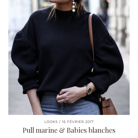
LOOKS
16 FÉVRIER 2017
Pull marine & Babies blanches