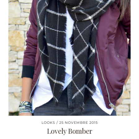
LOOKS
25 NOVEMBRE 2015
Lovely Bomber