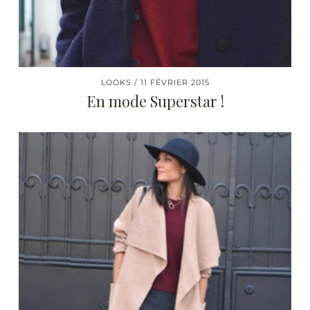
LOOKS
11 FÉVRIER 2015
En mode Superstar !