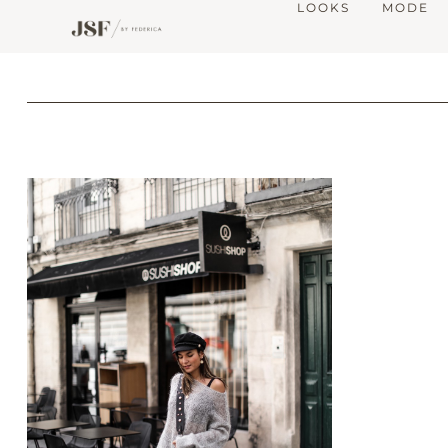
LOOKS
MODE