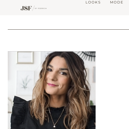
LOOKS
MODE