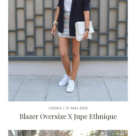
LOOKS
21 MAI 2015
Blazer Oversize X Jupe Ethnique