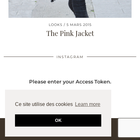
LOOKS
5 MARS 2015
The Pink Jacket
INSTAGRAM
Please enter your Access Token.
Ce site utilise des cookies
Learn more
OK
© 2026
JUNESIXTYFIVE
WORDPRESS THEME BY
pipdig