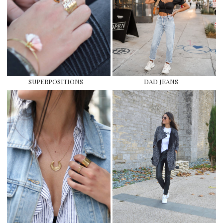
SUPERPOSITIONS
DAD JEANS