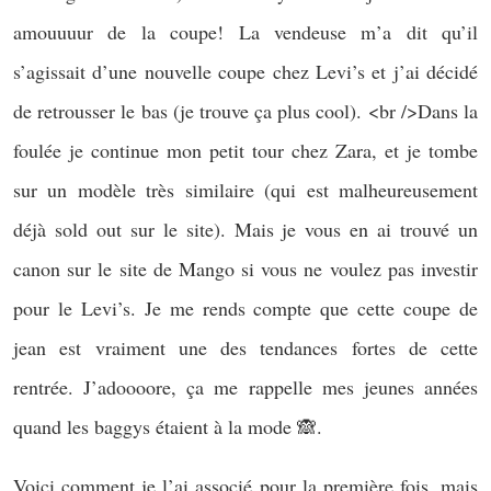
amouuuur de la coupe! La vendeuse m’a dit qu’il
s’agissait d’une nouvelle coupe chez Levi’s et j’ai décidé
de retrousser le bas (je trouve ça plus cool). <br />Dans la
foulée je continue mon petit tour chez Zara, et je tombe
sur un modèle très similaire (qui est malheureusement
déjà sold out sur le site). Mais je vous en ai trouvé un
canon sur le site de Mango si vous ne voulez pas investir
pour le Levi’s. Je me rends compte que cette coupe de
jean est vraiment une des tendances fortes de cette
rentrée. J’adoooore, ça me rappelle mes jeunes années
quand les baggys étaient à la mode 🙈.
Voici comment je l’ai associé pour la première fois, mais