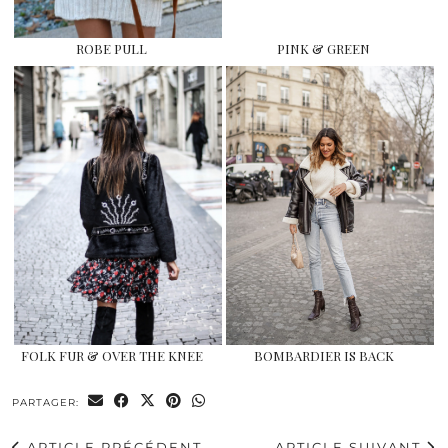
ROBE PULL
PINK & GREEN
FOLK FUR & OVER THE KNEE
BOMBARDIER IS BACK
PARTAGER:
ARTICLE PRÉCÉDENT
ARTICLE SUIVANT