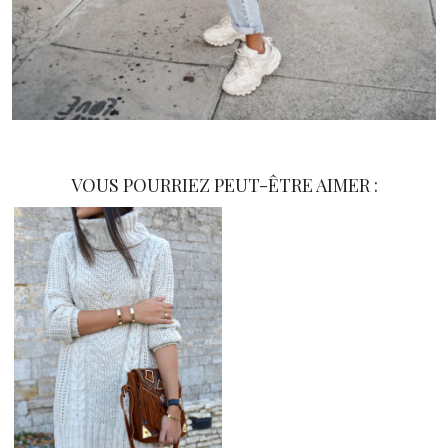
VOUS POURRIEZ PEUT-ÊTRE AIMER :