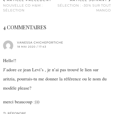
NOUVELLE CO H&M :
SÉLECTION : -30% SUR TOUT
SÉLECTION
MANGO
4 COMMENTAIRES
VANESSA CHICHEPORTICHE
18 MAI 2020 / 17:43
Hello!!
J’adore ce jean Levi’s , je n’ai pas trouvé le lien sur
aritzia, pourrais-tu me donner la référence ou le nom du
modèle please?
merci beaucoup :)))
RÉPONDRE