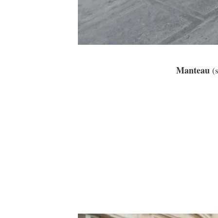
Manteau
(