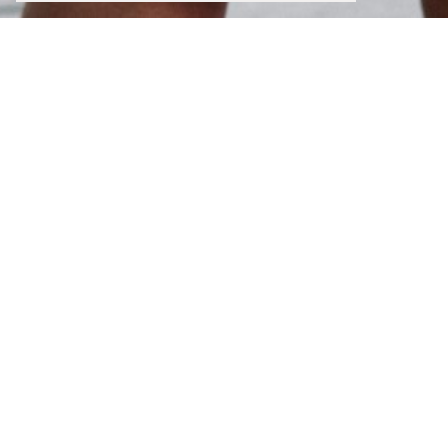
Lingerie & Pyjamas
PYJAMAS